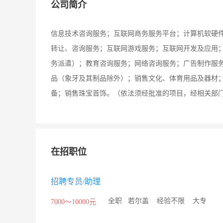
公司简介
信息技术咨询服务；互联网商务服务平台；计算机软硬
转让、咨询服务；互联网游戏服务；互联网开发及应用
务派遣）；教育咨询服务；网络咨询服务；广告制作服
品（象牙及其制品除外）；销售文化、体育用品及器材
备；销售珠宝首饰。（依法须经批准的项目，经相关部
在招职位
招聘专员/助理
/
全职
/
若尔盖
/
经验不限
/
大专
7000～10000元