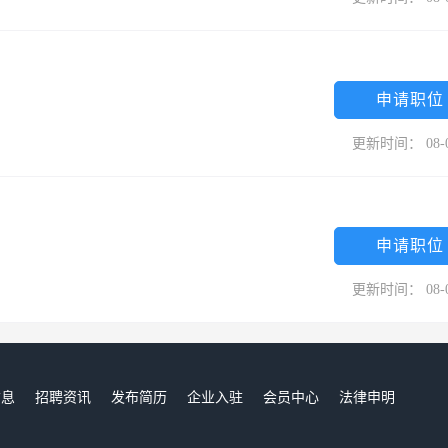
申请职位
更新时间： 08-
申请职位
更新时间： 08-
信息
招聘资讯
发布简历
企业入驻
会员中心
法律申明
们