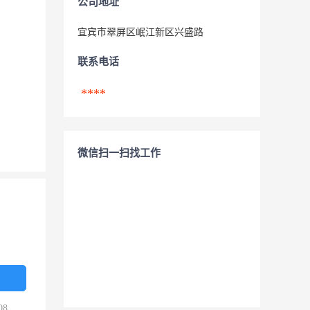
公司地址
宜宾市翠屏区岷江新区兴盛路
联系电话
****
微信扫一扫找工作
08