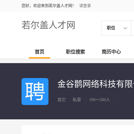
您好，欢迎来到若尔盖人才网！
请登录
若尔盖人才网
职位
首页
职位搜索
简历中心
金谷鹊网络科技有
其它
|
私营
|
100～500人
|