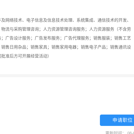
件及网络技术、电子信息及信息技术处理、系统集成、通信技术的开发、
；物流与采购管理咨询；人力资源管理咨询服务；人力资源服务（不含劳
务；广告设计服务；广告发布服务；广告代理服务；销售服装；销售工艺
；销售日用杂品；销售家具；销售家用电器；销售电子产品；销售通讯设
门批准后方可开展经营活动）
申请职位
更新时间： 08-