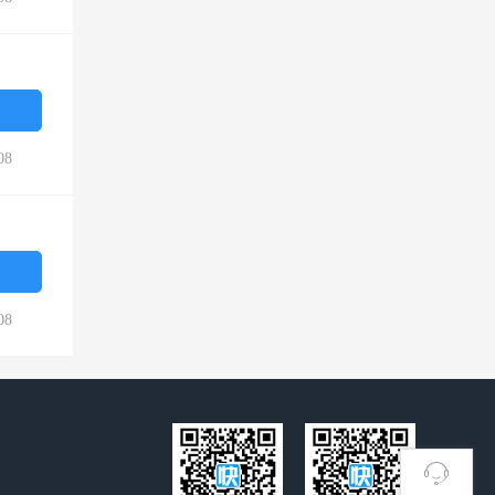
08
08