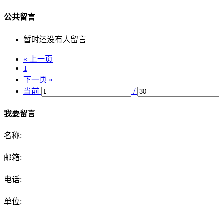
公共留言
暂时还没有人留言！
« 上一页
1
下一页 »
当前
/
我要留言
名称:
邮箱:
电话:
单位: