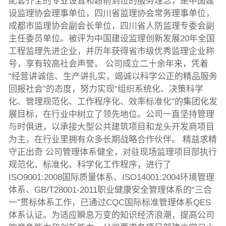
配套齐全的专业设置和超前到位的服务理念，是中国建
设监理协会理事单位，四川省监理协会常务理事单位，
成都市监理协会副会长单位，四川省人防监理专委会副
主任委员单位。被评为中国建设监理创新发展20年全国
工程监理先进企业，并历年获得省市级优秀监理企业称
号，享有较高社会声誉。 公司成立二十余年来，凭着
“经营讲诚信、生产讲扎实，竭诚以科学公正的精品服务
回报社会”的态度，努力实现“组织系统化、决策科学
化、管理规范化、工作程序化、效率标准化”的集团化发
展目标，在行业中树立了领先地位。公司一直坚持管理
与时俱进，以承接大型公共建筑项目和龙头开发商项目
为主，在行业里拥有众多长期战略合作伙伴。 精益求精
守正出奇 公司管理体系健全，对驻现场监理项目部执行
规范化、标准化、科学化工作程序，进行了
ISO9001:2008国际质量体系、ISO14001:2004环境管理
体系、GB/T28001-2011职业健康安全管理体系的“三合
一”贯标体系工作，已通过CQC国际标准管理体系QES
体系认证。为适应瞬息万变的知识经济浪潮，提高公司