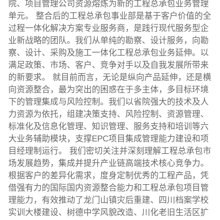
院、项目管理公司资源熔炼为新的工程总承包业务管理
单元。 整合后的工程总承包事业部是基于客户价值的全
过程一体化解决方案专业服务商，是践行现代服务型企
业新战略的团队。我们从单纯的勘察、设计服务，向勘
察、设计、采购及施工一体化工程总承包业务延伸。以
满足政策、市场、客户、竞争对手以及自我发展所带来
的新要求。 就目前而言，无论是纵向产品延伸，还是横
向资源整合，最为突出的困惑在于多主体，多目标环境
下的管理集成与风险控制。我们以省院强大的技术及人
力资源为依托，组建决策支持、风险控制、资源管理、
标准化及信息化管理、知识管理、服务支持和培训等六
大业务辅助模块，支撑EPC项目集成管理能力建设和项
目经理制运行。 我们密切关注并深刻理解工程总承包市
场发展趋势，集成并提升产业链高端技术核心竞争力。
根据客户的差异化需求，度身定制优秀的工程产品，凭
借强有力的国际国内资源整合能力和工程总承包项目管
理能力，有效推动了龙门山镇灾后重建、四川档案学校
实训大楼建设、树德中学风貌改造、川化老旧生活区扩