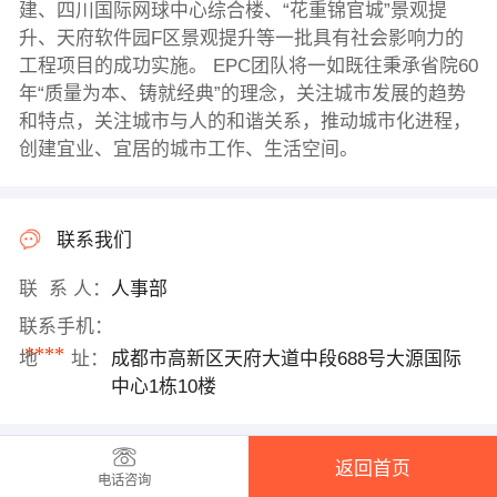
建、四川国际网球中心综合楼、“花重锦官城”景观提
升、天府软件园F区景观提升等一批具有社会影响力的
工程项目的成功实施。 EPC团队将一如既往秉承省院60
年“质量为本、铸就经典”的理念，关注城市发展的趋势
和特点，关注城市与人的和谐关系，推动城市化进程，
创建宜业、宜居的城市工作、生活空间。
联系我们
联 系 人：
人事部
联系手机：
****
地 址：
成都市高新区天府大道中段688号大源国际
中心1栋10楼
返回首页
电话咨询