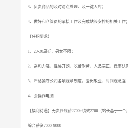
3、负责商品的及时清点处理、及一键入库；
4、做好和仓管员的承接工作及完成站长安排的相关工作
【任职要求】
1、20-38周岁，男女不限；
2、亲和力强、性格开朗、吃苦耐劳、人品端正、做事认
3、严格遵守公司各项规章制度，爱岗敬业、时间观念强
4、会操作电脑
【福利待遇】无责任底薪2700+绩效2700（站长基于一个月
综合薪资7000-9000