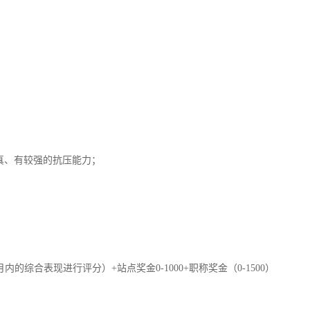
；
真、有较强的抗压能力；
内的综合表现进行评分）+站点奖金0-1000+职称奖金（0-1500）