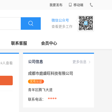
我要发布
移动端
微信公众号
查看更多工作
联系客服
会员中心
公司信息
更多信息
24人查看
成都市庭盛旺科技有限公司
实名认证
青羊区腾飞大道
****
联系电话：