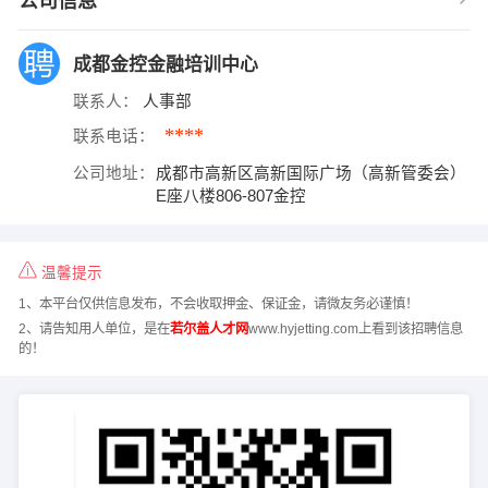
公司信息
成都金控金融培训中心
联系人：
人事部
****
联系电话：
公司地址：
成都市高新区高新国际广场（高新管委会）
E座八楼806-807金控
温馨提示
1、本平台仅供信息发布，不会收取押金、保证金，请微友务必谨慎！
2、请告知用人单位，是在
若尔盖人才网
www.hyjetting.com上看到该招聘信息
的！