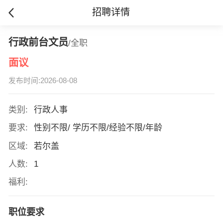
招聘详情
行政前台文员
/全职
面议
发布时间:2026-08-08
类别:
行政人事
要求:
性别不限/ 学历不限/经验不限/年龄
区域:
若尔盖
人数:
1
福利:
职位要求