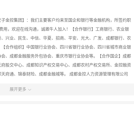
交子金控集团】：我们主要客户均来至国企和银行等金融机构，所签约职
0费用，欢迎在线沟通，诚邀牛人加入！【合作银行】工商银行、农业银
行、兴业、民生、中信、华夏、招商、平安、光大、广发、成都银行、农
。【合作组织】中国银行业协会、四川省银行业协会、四川省城市商业银
协会、成都金融服务外包协会、重庆市银行业协会等。【合作国企】成都
天府股交中心、成都知识产权交易中心、成都农村产权交易所、金控融资
天府通、锦泰财险、成都金融城等。 成都金控人力资源管理有限公司
金融服务有限公司（市属国有平台成都金控集团全资子公司）、 四川树德教
展开更多
专业性的创新型金融服务公司，专注于打造西部金融人才服务高地。 金
金融企业发展的需要，为金融机构提供人才招聘与引进、专业金融培训、
级示范网点打造、金融机构服务质量测评、神秘访客检测、网点满意度调
态分析等国际领先的业务。 公司拥有人力资源服务许可证、劳务派遣经
证照。同时公司荣任“成都金融服务外包协会”理事单位，并于2016年在