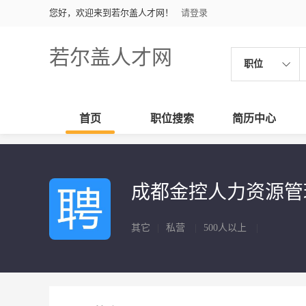
您好，欢迎来到若尔盖人才网！
请登录
若尔盖人才网
职位
首页
职位搜索
简历中心
成都金控人力资源
其它
|
私营
|
500人以上
|