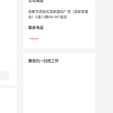
公司地址
成都市高新区高新国际广场（高新管委
会）E座八楼806-807金控
联系电话
****
微信扫一扫找工作