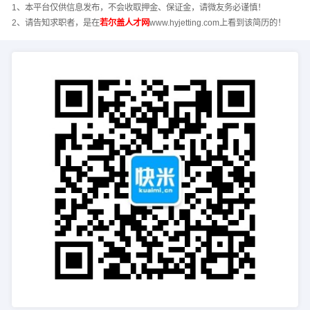
1、本平台仅供信息发布，不会收取押金、保证金，请微友务必谨慎！
2、请告知求职者，是在
若尔盖人才网
www.hyjetting.com上看到该简历的！