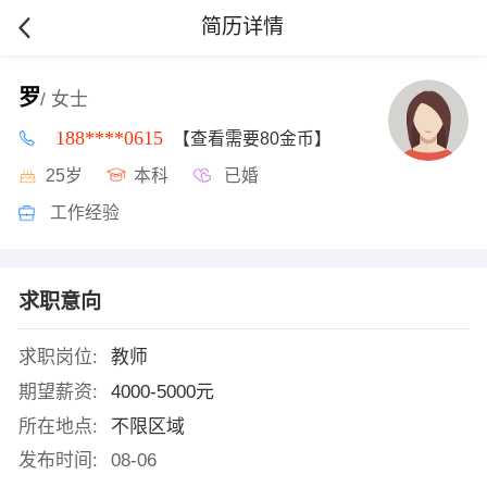
简历详情
罗
/ 女士
188****0615
【查看需要80金币】
25岁
本科
已婚
工作经验
求职意向
求职岗位:
教师
期望薪资:
4000-5000元
所在地点:
不限区域
发布时间:
08-06