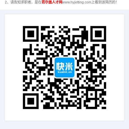
2、请告知求职者，是在
若尔盖人才网
www.hyjetting.com上看到该简历的！